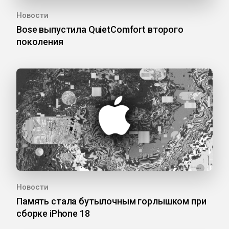
Новости
Bose выпустила QuietComfort второго
поколения
Новости
Память стала бутылочным горлышком при
сборке iPhone 18