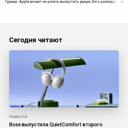
Гурман: Apple может не успеть выпустить умную Siri к релизу iOS 19
Сегодня читают
Новости
Bose выпустила QuietComfort второго