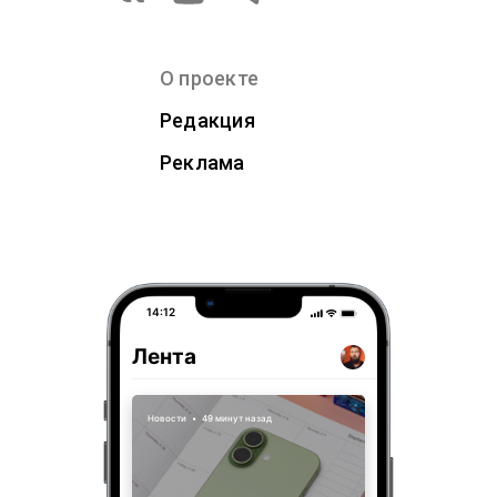
О проекте
Редакция
Реклама
14:12
Лента
Новости
•
49 минут назад