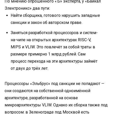
По мнению опрошенного «Ъ» эксперта, у «Байкал
Электроникс» два пути:
Найти сборщика, готового нарушить западные
санкции и закон об авторском праве.
Заняться разработкой процессоров и систем-
на-чипе на открытых архитектурах RISC-V,
MIPS и VLIW. Это повлечёт за собой траты в
размере примерно 1 млрд рублей. Сам
процесс перехода на эти архитектуры займёт
от двух до трёх лет.
Процессоры «Эльбрус» под санкции не попадают —
они создаются на собственной одноимённой
архитектуре, разработанной на основе
микроархитектуры VLIW. Однако их сборка также под
вопросом: в Зеленограде под Москвой есть