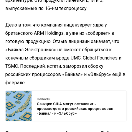
архитектуре. Это продукты линейки L, M и S,
выпускаемые по 16-нм техпроцессу.
Дело в том, что компания лицензирует ядра у
британского ARM Holdings, а уже их «собирает» в
готовую продукцию. Отзыв лицензии означает, что
«Байкал Электроникс» не сможет обращаться к
конечным сборщикам вроде UMC, Global Foundries и
TSMC. Последний, кстати, заморозил сборку
российских процессоров «Байкал» и «Эльбрус» ещё в
феврале:
Новости
Санкции США могут остановить
производство российских процессоров
«Байкал» и «Эльбрус»