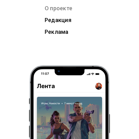
О проекте
Редакция
Реклама
11:07
Лента
Игры
,
Новости
•
7 минут назад