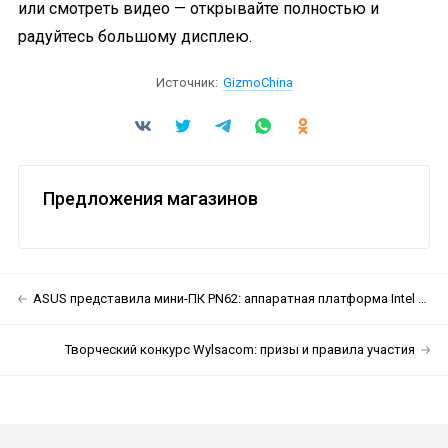
или смотреть видео — открывайте полностью и
радуйтесь большому дисплею.
Источник:
GizmoChina
Предложения магазинов
ASUS представила мини-ПК PN62: аппаратная платформа Intel Comet Lake, адаптер Wi-Fi 6 и много разъёмов
Творческий конкурс Wylsacom: призы и правила участия