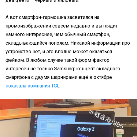
два цвета — чёрный и лиловый.
А вот смартфон-гармошка засветился на
промоизображении совсем недавно и выглядит
намного интереснее, чем обычный смартфон,
складывающийся пополам. Никакой информации про
устройство нет, и это вполне может оказаться
фейком. В любом случае такой форм-фактор
интересен не только Samsung: концепт складного
смартфона с двумя шарнирами ещё в октябре
показала компания TCL
.