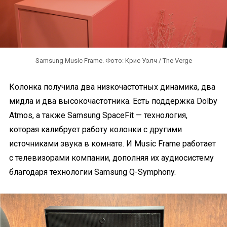
Samsung Music Frame. Фото: Крис Уэлч / The Verge
Колонка получила два низкочастотных динамика, два
мидла и два высокочастотника. Есть поддержка Dolby
Atmos, а также Samsung SpaceFit — технология,
которая калибрует работу колонки с другими
источниками звука в комнате. И Music Frame работает
с телевизорами компании, дополняя их аудиосистему
благодаря технологии Samsung Q-Symphony.