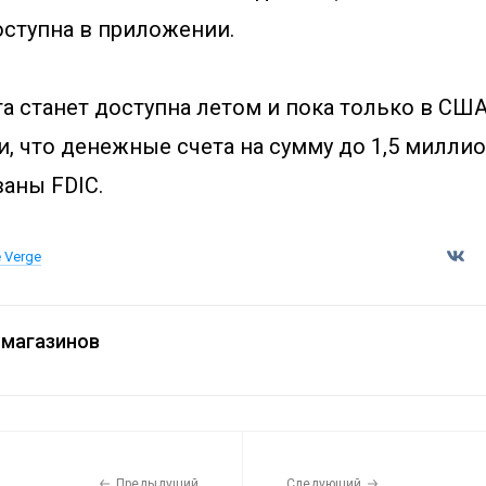
ступна в приложении.
та станет доступна летом и пока только в СШ
и, что денежные счета на сумму до 1,5 милли
ваны FDIC.
 Verge
магазинов
Предыдущий
Следующий