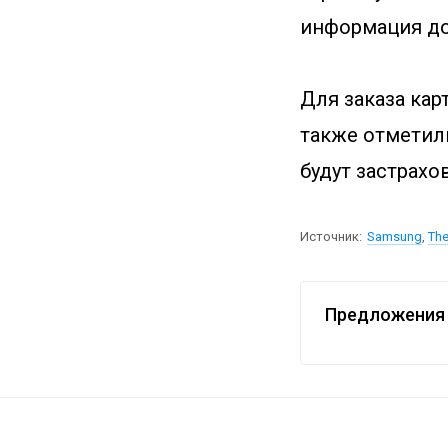
информация до
Для заказа кар
также отметил
будут застрахо
Источник:
Samsung
,
The
Предложения 