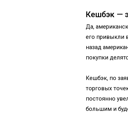
Кешбэк — 
Да, американс
его привыкли в
назад америка
покупки делятс
Кешбэк, по зая
торговых точек
постоянно увел
большим и буд