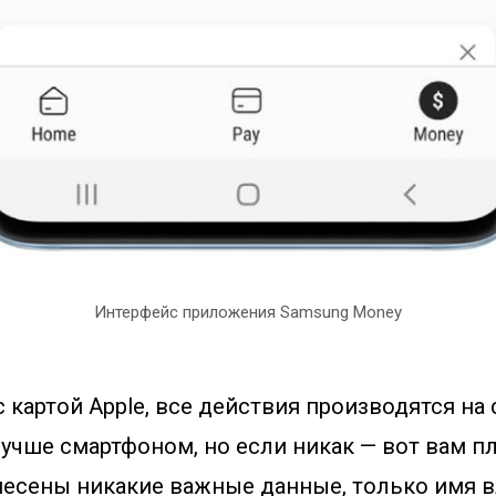
Интерфейс приложения Samsung Money
 с картой Apple, все действия производятся на
учше смартфоном, но если никак — вот вам пл
анесены никакие важные данные, только имя в