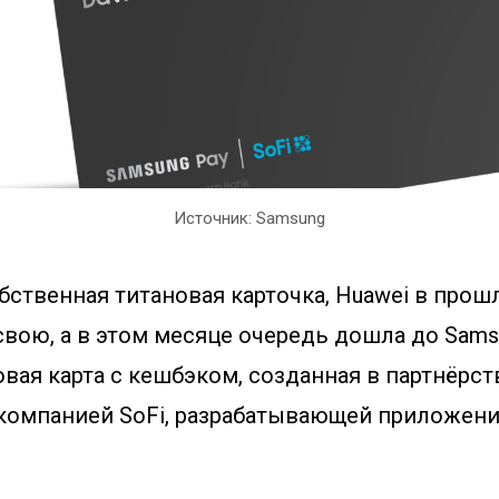
Источник: Samsung
обственная титановая карточка, Huawei в про
вою, а в этом месяце очередь дошла до Sams
вая карта с кешбэком, созданная в партнёрст
компанией SoFi, разрабатывающей приложени