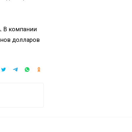
А. В компании
онов долларов