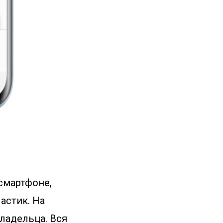
 смартфоне,
астик. На
ладельца. Вся