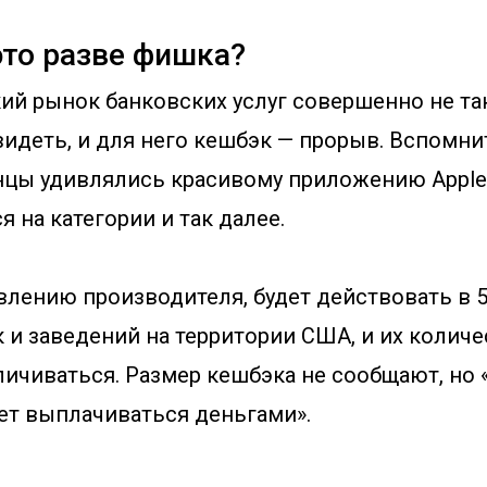
это разве фишка?
кий рынок банковских услуг совершенно не та
идеть, и для него кешбэк — прорыв. Вспомнит
нцы удивлялись красивому приложению Apple C
я на категории и так далее.
влению производителя, будет действовать в 
 и заведений на территории США, и их количе
ичиваться. Размер кешбэка не сообщают, но 
ет выплачиваться деньгами».