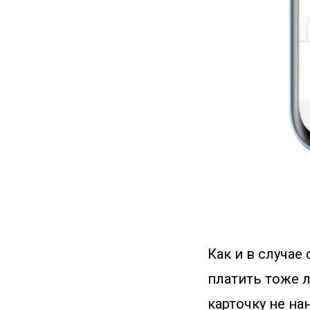
Как и в случае
платить тоже л
карточку не н