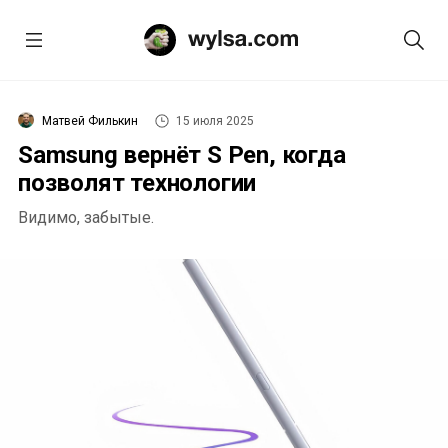
Матвей Филькин
15 июля 2025
Samsung вернёт S Pen, когда
позволят технологии
Видимо, забытые.