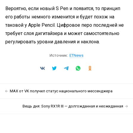
Вероятно, если новый S Pen и появится, то принцип
его работы немного изменится и будет похож на
таковой у Apple Pencil. Цифровое перо последней не
требует слоя дигитайзера и может самостоятельно
регулировать уровни давления и наклона.
Источник:
ETNews
MAX от VK получил статус национального мессенджера
Вещь дня: Sony RX1R III — долгожданная и неожиданная