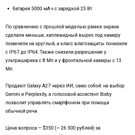
батарея 5000 мА·ч с зарядкой 25 Вт.
По сравнению с прошлой моделью рамки экрана
сделали меньше, каплевидный вырез под камеру
поменяли на круглый, а класс влагозащиты понизили
с IP67 до IP64. Также снизили разрешение у
ультраширика с 8 Мп и у фронтальной камеры с 13
Мп.
Продают Galaxy A27 через ИИ, само собой: на выбор
Gemini и Perplexity, а голосовой ассистент Bixby
позволит управлять смартфоном при помощи
обычной речи.
Цена вопроса — $350 (~ 26 500 рублей) за