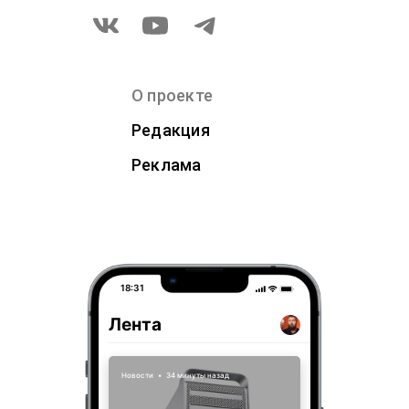
О проекте
Редакция
Реклама
18:31
Лента
Новости
•
34 минуты назад