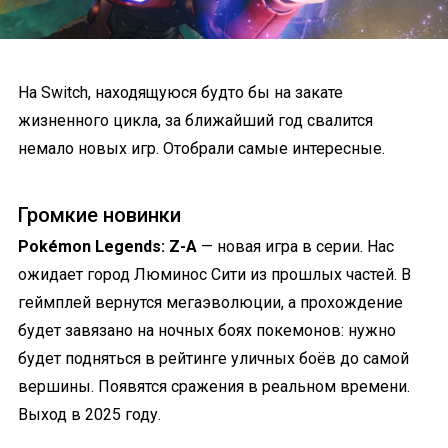
На Switch, находящуюся будто бы на закате
жизненного цикла, за ближайший год свалится
немало новых игр. Отобрали самые интересные.
Громкие новинки
Pokémon Legends: Z-A
— новая игра в серии. Нас
ожидает город Люминос Сити из прошлых частей. В
геймплей вернутся мегаэволюции, а прохождение
будет завязано на ночных боях покемонов: нужно
будет подняться в рейтинге уличных боёв до самой
вершины. Появятся сражения в реальном времени.
Выход в 2025 году.