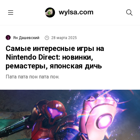
Ян Дашевский
28 марта 2025
Самые интересные игры на
Nintendo Direct: новинки,
ремастеры, японская дичь
Пата пата пон пата пон.