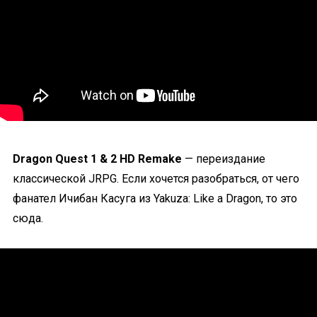
Dragon Quest 1 & 2 HD Remake
— переиздание
классической JRPG. Если хочется разобраться, от чего
фанател Ичибан Касуга из Yakuza: Like a Dragon, то это
сюда.