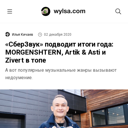
Илья Кичаев
02 декабря 2020
«СберЗвук» подводит итоги года:
MORGENSHTERN, Artik & Asti и
Zivert в топе
А вот популярные музыкальные жанры вызывают
недоумение.