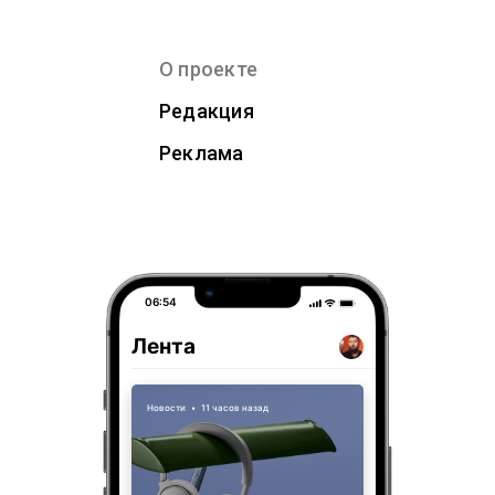
О проекте
Редакция
Реклама
06:54
Лента
Новости
•
11 часов назад