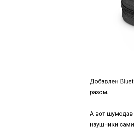
Добавлен Bluet
разом.
А вот шумодав
наушники сами 