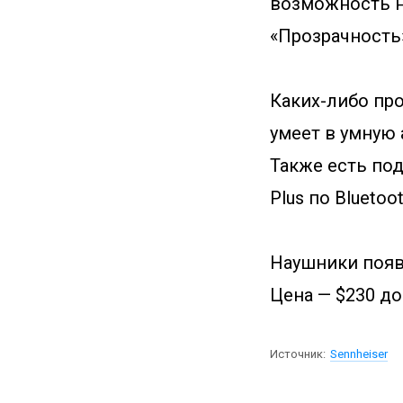
возможность н
«Прозрачность
Каких-либо про
умеет в умную 
Также есть по
Plus по Bluetoot
Наушники появя
Цена — $230 до
Источник:
Sennheiser