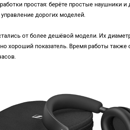
работки простая: берёте простые наушники и 
 управление дорогих моделей.
стались от более дешёвой модели. Их диаметр
 но хороший показатель. Время работы также
часов.