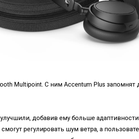
ooth Multipoint. С ним Accentum Plus запомнят
 улучшили, добавив ему больше адаптивности
смогут регулировать шум ветра, а пользоват