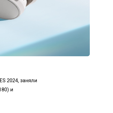
S 2024, заняли
80) и