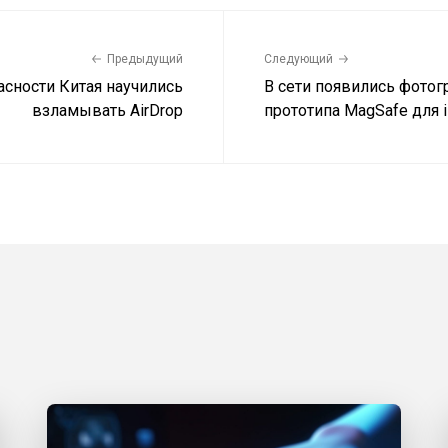
Предыдущий
Следующий
асности Китая научились
В сети появились фотог
взламывать AirDrop
прототипа MagSafe для 