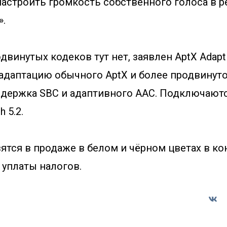
астроить громкость собственного голоса в 
».
двинутых кодеков тут нет, заявлен AptX Adapt
адаптацию обычного AptX и более продвинуто
ддержка SBC и адаптивного AAC. Подключают
h 5.2.
тся в продаже в белом и чёрном цветах в ко
 уплаты налогов.