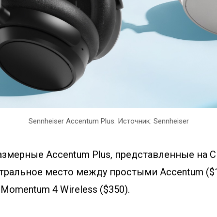
Sennheiser Accentum Plus. Источник: Sennheiser
змерные Accentum Plus, представленные на CE
тральное место между простыми Accentum ($1
omentum 4 Wireless ($350).