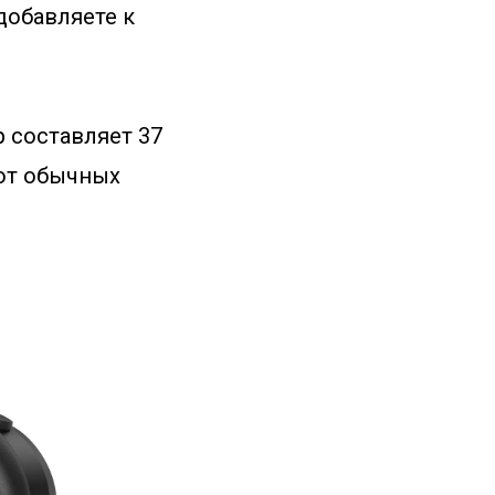
добавляете к
 составляет 37
 от обычных