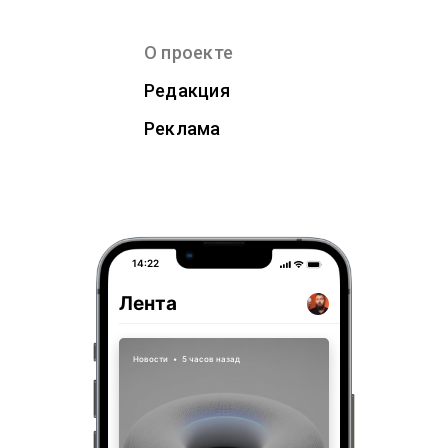
О проекте
Редакция
Реклама
14:22
Лента
Новости
•
5 часов назад