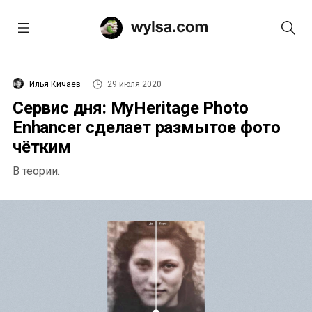
Илья Кичаев
29 июля 2020
Сервис дня: MyHeritage Photo
Enhancer сделает размытое фото
чётким
В теории.