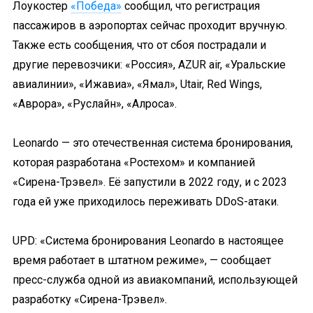
Лоукостер
«Победа»
сообщил, что регистрация
пассажиров в аэропортах сейчас проходит вручную.
Также есть сообщения, что от сбоя
пострадали
и
другие
перевозчики
: «Россия», AZUR air, «Уральские
авиалинии», «Ижавиа», «Ямал», Utair, Red Wings,
«Аврора», «Руслайн», «Алроса».
Leonardo — это отечественная система бронирования,
которая разработана «Ростехом» и компанией
«Сирена-Трэвел». Её запустили в 2022 году, и с 2023
года ей уже приходилось переживать DDoS-атаки.
UPD:
«Система бронирования Leonardo в настоящее
время работает в штатном режиме», — сообщает
пресс-служба одной из авиакомпаний, использующей
разработку «Сирена-Трэвел».