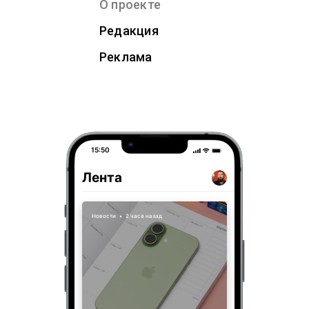
О проекте
Редакция
Реклама
15:50
Лента
Новости
•
2 часа назад