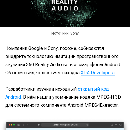
Источник: Sony
Компании Google и Sony, похоже, собираются
внедрить технологию имитации пространственного
звучания 360 Reality Audio во все смартфоны Android.
Об этом свидетельствует находка
XDA Developers
.
Разработчики изучили исходный
открытый код
Android
. В нём нашли упоминание кодека MPEG-H 3D
для системного компонента Android MPEG4Extractor: