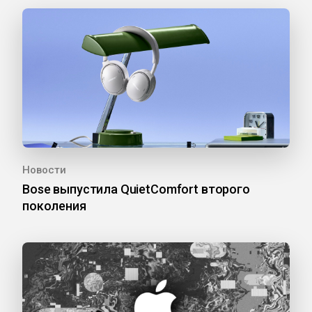
Новости
Bose выпустила QuietComfort второго
поколения