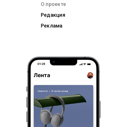
О проекте
Редакция
Реклама
01:29
Лента
Новости
•
6 часов назад