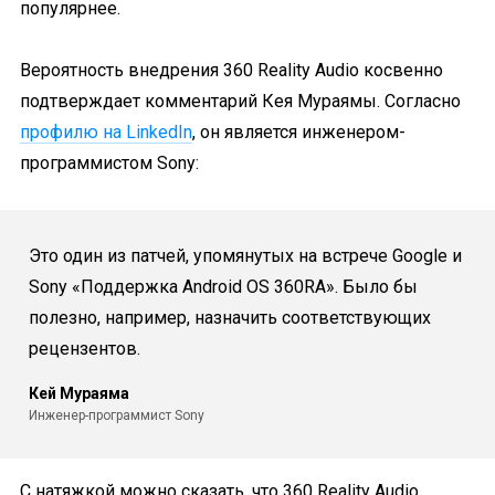
популярнее.
Вероятность внедрения 360 Reality Audio косвенно
подтверждает комментарий Кея Мураямы. Согласно
профилю на LinkedIn
, он является инженером-
программистом Sony:
Это один из патчей, упомянутых на встрече Google и
Sony «Поддержка Android OS 360RA». Было бы
полезно, например, назначить соответствующих
рецензентов.
Кей Мураяма
Инженер-программист Sony
С натяжкой можно сказать, что 360 Reality Audio