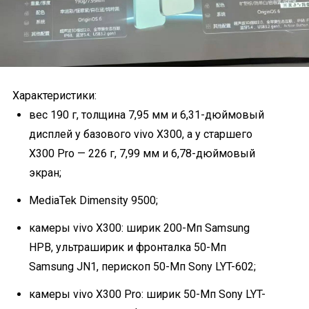
Характеристики:
вес 190 г, толщина 7,95 мм и 6,31-дюймовый
дисплей у базового vivo X300, а у старшего
X300 Pro — 226 г, 7,99 мм и 6,78-дюймовый
экран;
MediaTek Dimensity 9500;
камеры vivo X300: ширик 200-Мп Samsung
HPB, ультраширик и фронталка 50-Мп
Samsung JN1, перископ 50-Мп Sony LYT-602;
камеры vivo X300 Pro: ширик 50-Мп Sony LYT-