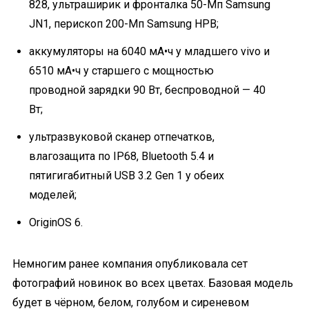
828, ультраширик и фронталка 50-Мп Samsung
JN1, перископ 200-Мп Samsung HPB;
аккумуляторы на 6040 мА•ч у младшего vivo и
6510 мА•ч у старшего с мощностью
проводной зарядки 90 Вт, беспроводной — 40
Вт;
ультразвуковой сканер отпечатков,
влагозащита по IP68, Bluetooth 5.4 и
пятигигабитный USB 3.2 Gen 1 у обеих
моделей;
OriginOS 6.
Немногим ранее компания опубликовала сет
фотографий новинок во всех цветах. Базовая модель
будет в чёрном, белом, голубом и сиреневом