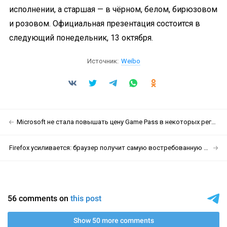
исполнении, а старшая — в чёрном, белом, бирюзовом
и розовом. Официальная презентация состоится в
следующий понедельник, 13 октября.
Источник:
Weibo
Microsoft не стала повышать цену Game Pass в некоторых регионах Европы и Азии
Firefox усиливается: браузер получит самую востребованную фишку среди удалёнщиков