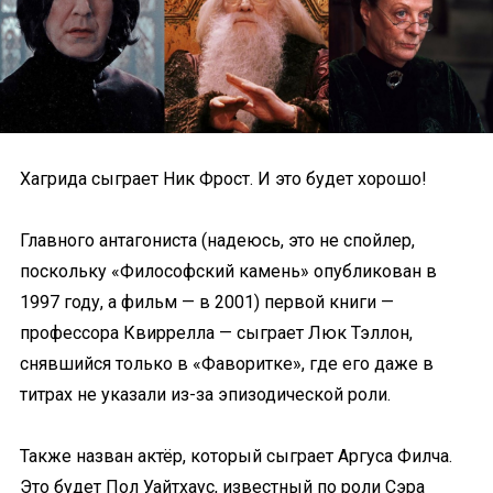
Хагрида сыграет Ник Фрост. И это будет хорошо!
Главного антагониста (надеюсь, это не спойлер,
поскольку «Философский камень» опубликован в
1997 году, а фильм — в 2001) первой книги —
профессора Квиррелла — сыграет Люк Тэллон,
снявшийся только в «Фаворитке», где его даже в
титрах не указали из-за эпизодической роли.
Также назван актёр, который сыграет Аргуса Филча.
Это будет Пол Уайтхаус, известный по роли Сэра