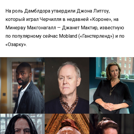
На роль Дамблдора утвердили Джона Литгоу,
который играл Черчилля в недавней «Короне», на
Минерву Макгонагалл — Джанет Мактир, известную
по популярному сейчас Mobland («Ганстерленд») и по
«Озарку».