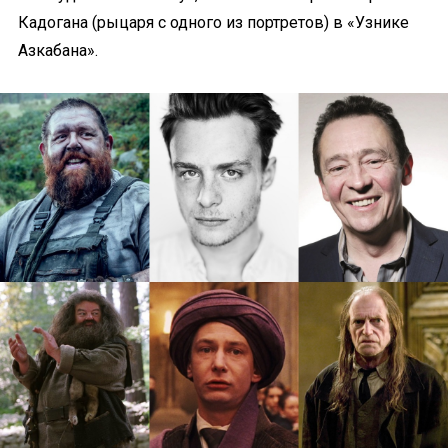
Кадогана (рыцаря с одного из портретов) в «Узнике
Азкабана».