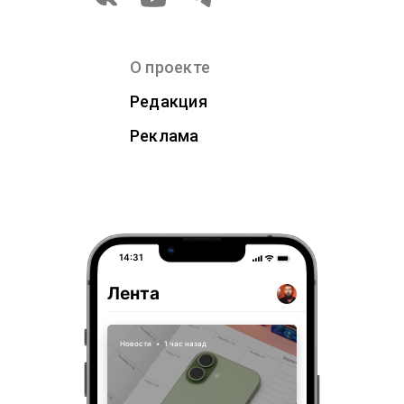
О проекте
Редакция
Реклама
14:31
Лента
Новости
•
1 час назад