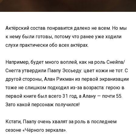
Актёрский состав понравится далеко не всем. Но мы
к нему были готовы, потому что ранее уже ходили
слухи практически обо всех актёрах.
Например, будет много воплей, как на роль Снейпа/
Снегга утвердили Паапу Эссьеду: цвет кожи не тот. С
другой стороны, Алан Рикман из первой экранизации
тоже не слишком подходил из-за возраста: герою в
первой книге был всего 31 год, а Алану — почти 55.
Зато какой персонаж получился!
Кстати, Паапу очень хвалят за роль в последнем
сезоне «Чёрного зеркала».