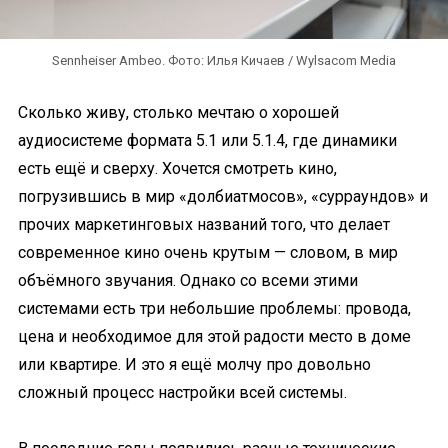
Sennheiser Ambeo. Фото: Илья Кичаев / Wylsacom Media
Сколько живу, столько мечтаю о хорошей
аудиосистеме формата 5.1 или 5.1.4, где динамики
есть ещё и сверху. Хочется смотреть кино,
погрузившись в мир «долбиатмосов», «сурраундов» и
прочих маркетинговых названий того, что делает
современное кино очень крутым — словом, в мир
объёмного звучания. Однако со всеми этими
системами есть три небольшие проблемы: провода,
цена и необходимое для этой радости место в доме
или квартире. И это я ещё молчу про довольно
сложный процесс настройки всей системы.