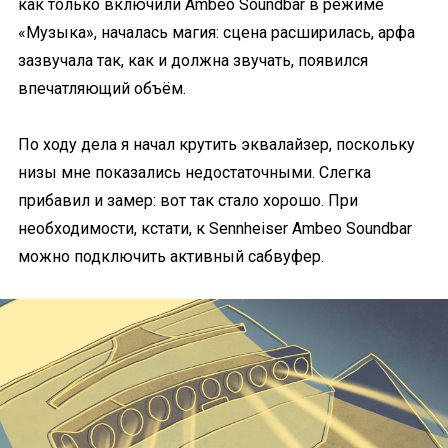
как только включили Ambeo Soundbar в режиме
«Музыка», началась магия: сцена расширилась, арфа
зазвучала так, как и должна звучать, появился
впечатляющий объём.
По ходу дела я начал крутить эквалайзер, поскольку
низы мне показались недостаточными. Слегка
прибавил и замер: вот так стало хорошо. При
необходимости, кстати, к Sennheiser Ambeo Soundbar
можно подключить активный сабвуфер.