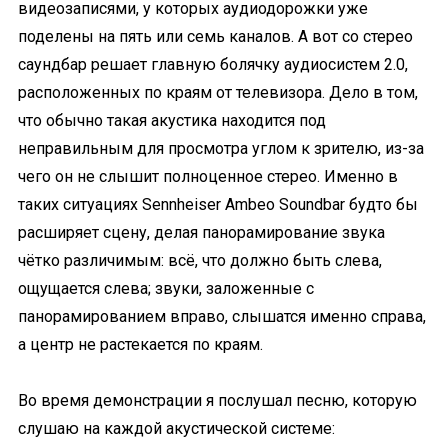
видеозаписями, у которых аудиодорожки уже
поделены на пять или семь каналов. А вот со стерео
саундбар решает главную болячку аудиосистем 2.0,
расположенных по краям от телевизора. Дело в том,
что обычно такая акустика находится под
неправильным для просмотра углом к зрителю, из-за
чего он не слышит полноценное стерео. Именно в
таких ситуациях Sennheiser Ambeo Soundbar будто бы
расширяет сцену, делая панорамирование звука
чётко различимым: всё, что должно быть слева,
ощущается слева; звуки, заложенные с
панорамированием вправо, слышатся именно справа,
а центр не растекается по краям.
Во время демонстрации я послушал песню, которую
слушаю на каждой акустической системе: