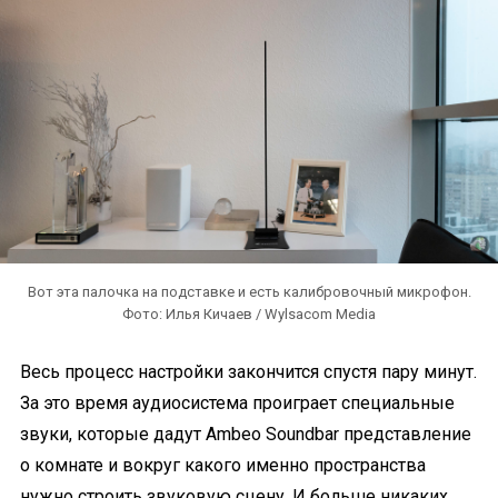
Вот эта палочка на подставке и есть калибровочный микрофон.
Фото: Илья Кичаев / Wylsacom Media
Весь процесс настройки закончится спустя пару минут.
За это время аудиосистема проиграет специальные
звуки, которые дадут Ambeo Soundbar представление
о комнате и вокруг какого именно пространства
нужно строить звуковую сцену. И больше никаких