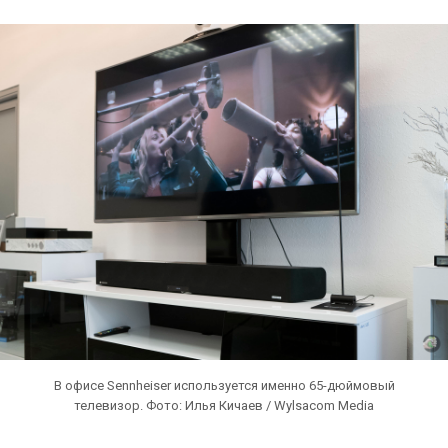
В офисе Sennheiser используется именно 65-дюймовый
телевизор. Фото: Илья Кичаев / Wylsacom Media