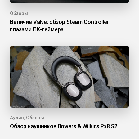
Обзоры
Величие Valve: обзор Steam Controller
глазами ПК-геймера
,
Аудио
Обзоры
Обзор наушников Bowers & Wilkins Px8 S2