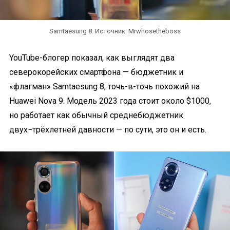
Samtaesung 8. Источник: Mrwhosetheboss
YouTube-блогер показал, как выглядят два
северокорейских смартфона — бюджетник и
«флагман» Samtaesung 8, точь-в-точь похожий на
Huawei Nova 9. Модель 2023 года стоит около $1000,
но работает как обычный среднебюджетник
двух−трёхлетней давности — по сути, это он и есть.