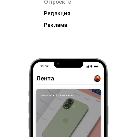
О проекте
Редакция
Реклама
21:07
Лента
Новости
•
8 часов назад