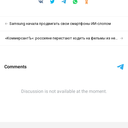
Samsung начала продвигать свои смартфоны ИИ-слопом
«КоммерсантЪ»: россияне перестают ходить на фильмы из неофициального проката