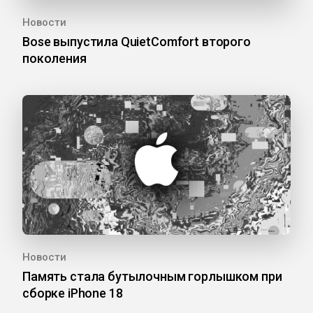
Новости
Bose выпустила QuietComfort второго
поколения
Новости
Память стала бутылочным горлышком при
сборке iPhone 18