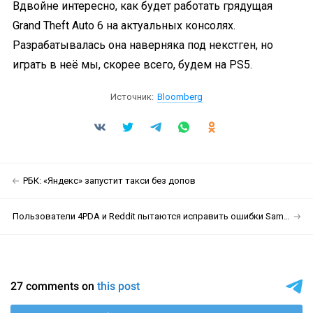
Вдвойне интересно, как будет работать грядущая
Grand Theft Auto 6 на актуальных консолях.
Разрабатывалась она наверняка под некстген, но
играть в неё мы, скорее всего, будем на PS5.
Источник:
Bloomberg
РБК: «Яндекс» запустит такси без допов
Пользователи 4PDA и Reddit пытаются исправить ошибки Samsung Galaxy XR за $1800 с помощью напильника и стелек