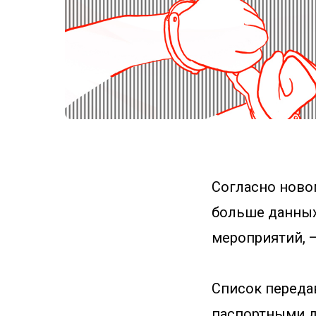
Согласно ново
больше данных
мероприятий, 
Список переда
паспортными д