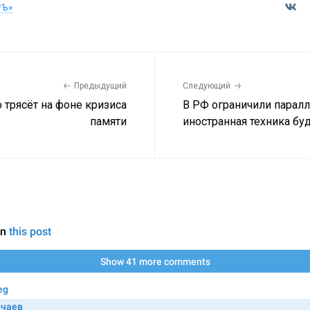
тЪ»
Предыдущий
Следующий
 трясёт на фоне кризиса
В РФ ограничили паралл
памяти
иностранная техника бу