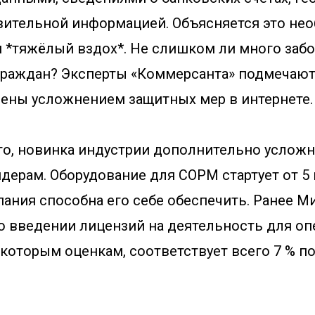
твительной информацией. Объясняется это н
и *тяжёлый вздох*. Не слишком ли много заб
граждан? Эксперты «Коммерсанта» подмечают
ены усложнением защитных мер в интернете.
о, новинка индустрии дополнительно услож
ерам. Оборудование для СОРМ стартует от 5 
пания способна его себе обеспечить. Ранее 
о введении лицензий на деятельность для оп
екоторым оценкам, соответствует всего 7 % 