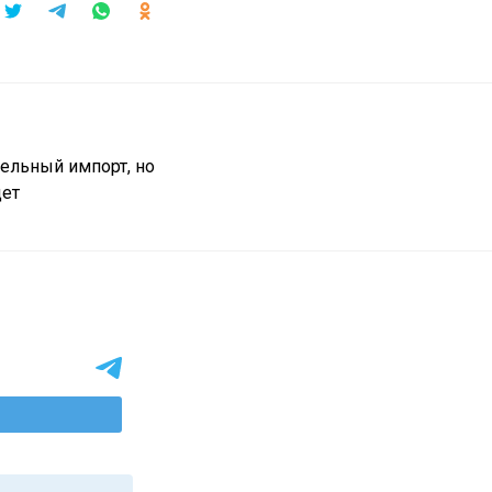
ельный импорт, но
дет