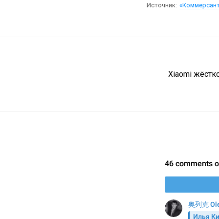
Источник:
«Коммерсан
Xiaomi жёстко