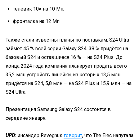
телевик 10× на 10 Мп,
фронталка на 12 Мп.
Также стали известны планы по поставкам: S24 Ultra
займёт 45 % всей серии Galaxy S24. 38 % придётся на
базовый S24 и оставшиеся 16 % — на S24 Plus. До
конца 2024 года компания планирует продать всего
35,2 млн устройств линейки, из которых 13,5 млн
придётся на S24, 5,8 млн — на S24 Plus и 15,9 млн — на
S24 Ultra.
Презентация Samsung Galaxy S24 состоится в
середине января.
UPD:
инсайдер Revegnus
говорит
, что The Elec напутала