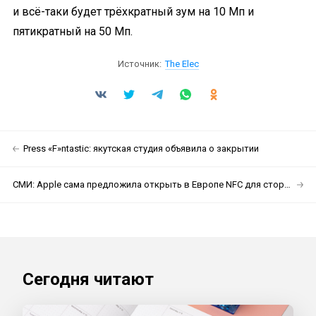
и всё-таки будет трёхкратный зум на 10 Мп и
пятикратный на 50 Мп.
Источник:
The Elec
Press «F»ntastic: якутская студия объявила о закрытии
СМИ: Apple сама предложила открыть в Европе NFC для сторонних платёжных систем
Сегодня читают