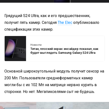
Грядущий S24 Ultra, как и его предшественник,
получит пять камер. Сегодня
The Elec
опубликовало
спецификации этих камер.
Новости
Титан, плоский экран: инсайдер показал, как
будет выглядеть Samsung Galaxy S24 Ultra
Основной широкоугольный модуль получит сенсор на
200 Мп. Пользователи среднеформатных камер
могли бы с их 102 Мп на матрице нервно курить в
сторонке. Но нет. Мегапикселями сыт не будешь.