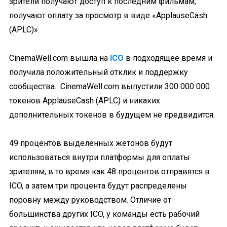
зрители получают доступ к последним фильмам,
получают оплату за просмотр в виде «ApplauseCash
(APLC)».
CinemaWell.com вышла на
ICO
в подходящее время и
получила положительный отклик и поддержку
сообщества. CinemaWell.com выпустили 300 000 000
токенов ApplauseCash (APLC) и никаких
дополнительных токенов в будущем не предвидится.
49 процентов выделенных жетонов будут
использоваться внутри платформы для оплаты
зрителям, в то время как 48 процентов отправятся в
ICO, а затем три процента будут распределены
поровну между руководством. Отличие от
большинства других ICO, у команды есть рабочий