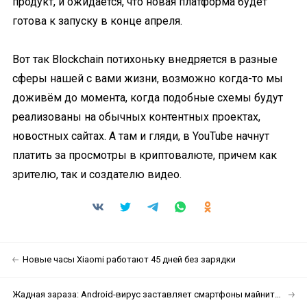
продукт, и ожидается, что новая платформа будет
готова к запуску в конце апреля.
Вот так Blockchain потихоньку внедряется в разные
сферы нашей с вами жизни, возможно когда-то мы
доживём до момента, когда подобные схемы будут
реализованы на обычных контентных проектах,
новостных сайтах. А там и гляди, в YouTube начнут
платить за просмотры в криптовалюте, причем как
зрителю, так и создателю видео.
Новые часы Xiaomi работают 45 дней без зарядки
Жадная зараза: Android-вирус заставляет смартфоны майнить крипту