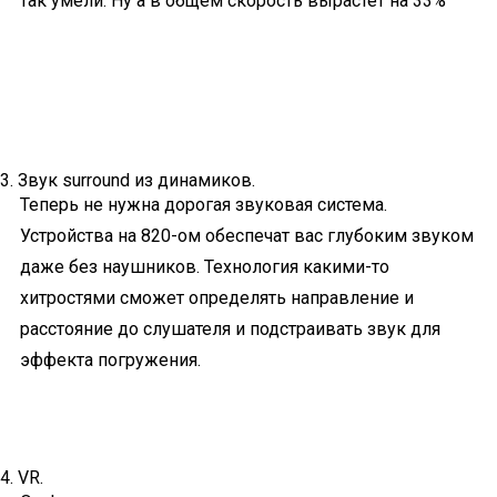
так умели. Ну а в общем скорость вырастет на 33%
3. Звук surround из динамиков.
Теперь не нужна дорогая звуковая система.
Устройства на 820-ом обеспечат вас глубоким звуком
даже без наушников. Технология какими-то
хитростями сможет определять направление и
расстояние до слушателя и подстраивать звук для
эффекта погружения.
4. VR.