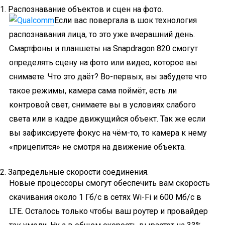
1. Распознавание объектов и сцен на фото.
Если вас повергала в шок технология
распознавания лица, то это уже вчерашний день.
Смартфоны и планшеты на Snapdragon 820 смогут
определять сцену на фото или видео, которое вы
снимаете. Что это даёт? Во-первых, вы забудете что
такое режимы, камера сама поймёт, есть ли
контровой свет, снимаете вы в условиях слабого
света или в кадре движущийся объект. Так же если
вы зафиксируете фокус на чём-то, то камера к нему
«прицепится» не смотря на движение объекта.
2. Запредельные скорости соединения.
Новые процессоры смогут обеспечить вам скорость
скачивания около 1 Гб/с в сетях Wi-Fi и 600 Мб/с в
LTE. Осталось только чтобы ваш роутер и провайдер