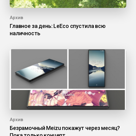
Архив
Главное за день: LeEco спустила всю
наличность
Архив
Безрамочный Meizu покажут через месяц?
Пока только концепт