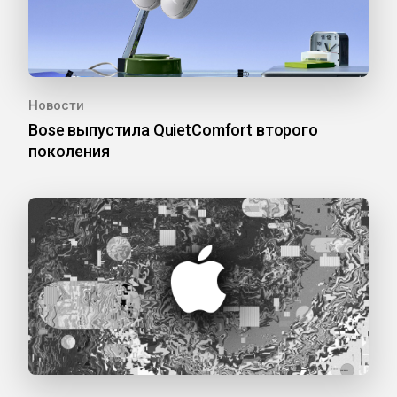
Новости
Bose выпустила QuietComfort второго
поколения