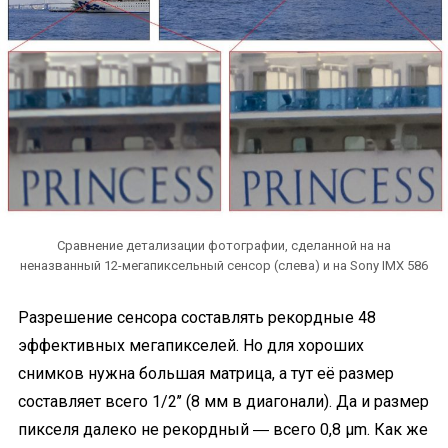
Сравнение детализации фотографии, сделанной на на
неназванный 12-мегапиксельный сенсор (слева) и на Sony IMX 586
Разрешение сенсора составлять рекордные 48
эффективных мегапикселей. Но для хороших
снимков нужна большая матрица, а тут её размер
составляет всего 1/2’’ (8 мм в диагонали). Да и размер
пикселя далеко не рекордный ― всего 0,8 µm. Как же