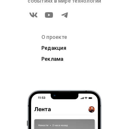
событиях в мире технологий
О проекте
Редакция
Реклама
11:53
Лента
Новости
•
2 часа назад