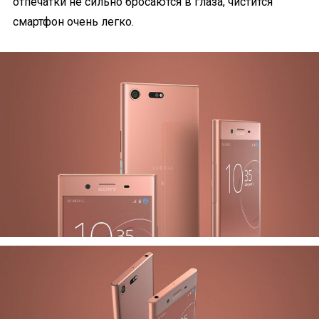
отпечатки не сильно бросаются в глаза, чистится
смартфон очень легко.