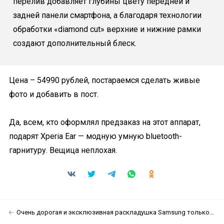
перелив добавляет глубины цвету передней и
задней панели смартфона, а благодаря технологии
обработки «diamond cut» верхние и нижние рамки
создают дополнительный блеск.
Цена – 54990 рублей, постараемся сделать живые
фото и добавить в пост.
Да, всем, кто оформлял предзаказ на этот аппарат,
подарят Xperia Ear — модную умную bluetooth-
гарнитуру. Вещица неплохая.
Очень дорогая и эксклюзивная раскладушка Samsung только для Китая