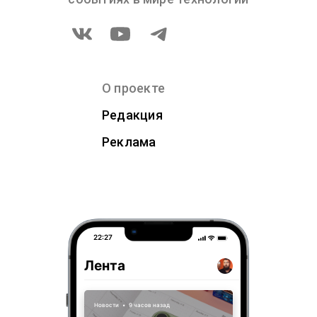
О проекте
Редакция
Реклама
22:27
Лента
Новости
•
9 часов назад