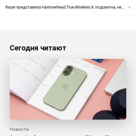
Razer представила Hammerhead True Wireless X: подсветка, низкая задержка и 28 часов работы
Сегодня читают
Новости