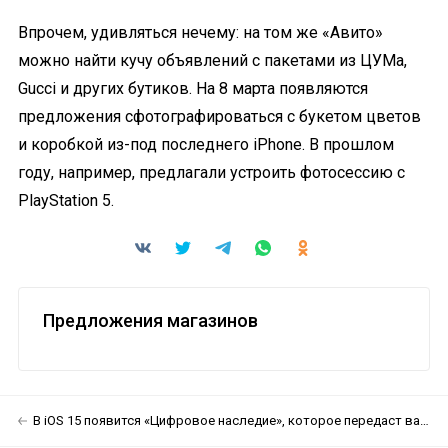
Впрочем, удивляться нечему: на том же «Авито»
можно найти кучу объявлений с пакетами из ЦУМа,
Gucci и других бутиков. На 8 марта появляются
предложения сфотографироваться с букетом цветов
и коробкой из-под последнего iPhone. В прошлом
году, например, предлагали устроить фотосессию с
PlayStation 5.
Предложения магазинов
В iOS 15 появится «Цифровое наследие», которое передаст ваш Apple ID родным в случае вашей смерти