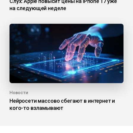
Слух: Apple повысит цены на iPhone 17 уже
на следующей неделе
Новости
Нейросети массово сбегают в интернет и
кого-то взламывают