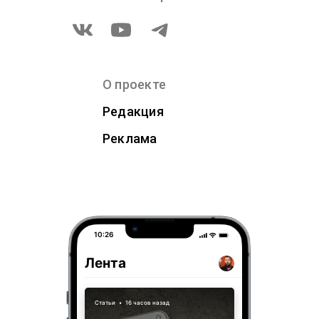
О проекте
Редакция
Реклама
10:26
Лента
Статьи
•
16 часов назад