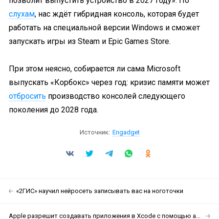
позволит выпустить устройство в 2027 году». По
слухам
, нас ждёт гибридная консоль, которая будет
работать на специальной версии Windows и сможет
запускать игры из Steam и Epic Games Store.
При этом неясно, собирается ли сама Microsoft
выпускать «Корбокс» через год: кризис памяти может
отбросить
производство консолей следующего
поколения до 2028 года.
Источник:
Engadget
«2ГИС» научил нейросеть записывать вас на ноготочки
Apple разрешит создавать приложения в Xcode с помощью автономных ИИ-агентов