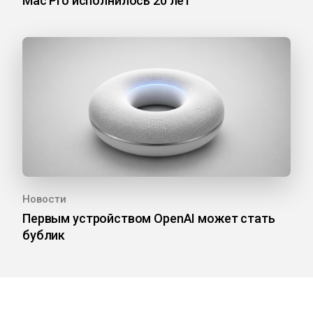
Mac Pro исполнилось 20 лет
Новости
Первым устройством OpenAI может стать
бублик