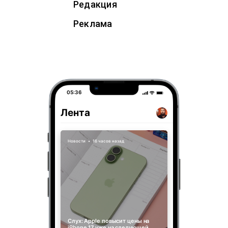
Редакция
Реклама
05:36
Лента
Новости
•
16 часов назад
Слух: Apple повысит цены на
iPhone 17 уже на следующей