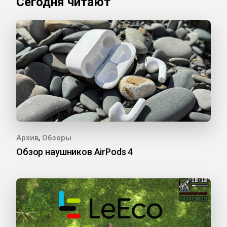
Сегодня читают
,
Архив
Обзоры
Обзор наушников AirPods 4