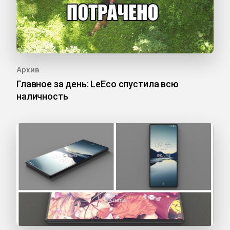
Архив
Главное за день: LeEco спустила всю
наличность