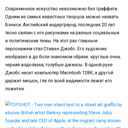
Современное искусство невозможно без граффити.
Одним из самых известных творцов можно назвать
Бэнкси. Английский андерграунд последних 20 лет
тесно связан с его рисунками на разные социальные
и политические темы. На этот раз главным
персонажем стал Стивен Джобс. Его художник
изобразил в до боли знакомом образе: круглые очки,
черная водолазка, голубые джинсы. В одной руке
Джобс несет компьютер Macintosh 128К, а другой
держит мешок, гле по всей видимости лежат его
пожитки.