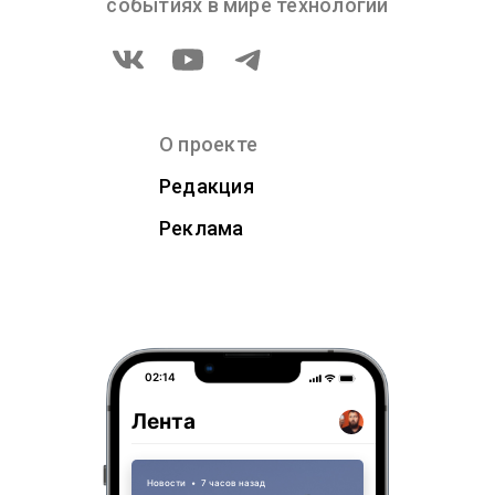
событиях в мире технологий
О проекте
Редакция
Реклама
02:14
Лента
Новости
•
7 часов назад