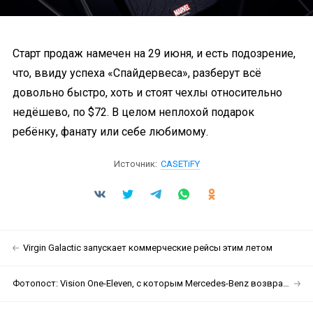
Старт продаж намечен на 29 июня, и есть подозрение,
что, ввиду успеха «Спайдервеса», разберут всё
довольно быстро, хоть и стоят чехлы относительно
недёшево, по $72. В целом неплохой подарок
ребёнку, фанату или себе любимому.
Источник:
CASETiFY
Virgin Galactic запускает коммерческие рейсы этим летом
Фотопост: Vision One-Eleven, с которым Mercedes-Benz возвращается в 1970-е