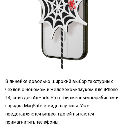
В линейке довольно широкий выбор текстурных
чехлов с Веномом и Человеком-пауком для iPhone
14, кейс для AirPods Pro с фирменным карабином и
зарядка MagSafe в виде паутины. Уже
представляются видео, где ей пытаются
примагнитить телефоны…