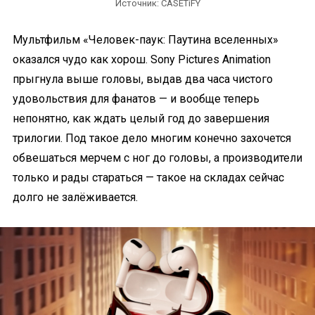
Источник: CASETiFY
Мультфильм «Человек-паук: Паутина вселенных»
оказался чудо как хорош. Sony Pictures Animation
прыгнула выше головы, выдав два часа чистого
удовольствия для фанатов — и вообще теперь
непонятно, как ждать целый год до завершения
трилогии. Под такое дело многим конечно захочется
обвешаться мерчем с ног до головы, а производители
только и рады стараться — такое на складах сейчас
долго не залёживается.