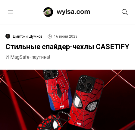
Дмитрий Шумков
16 июня 2023
Стильные спайдер-чехлы CASETiFY
И MagSafe-паутина!