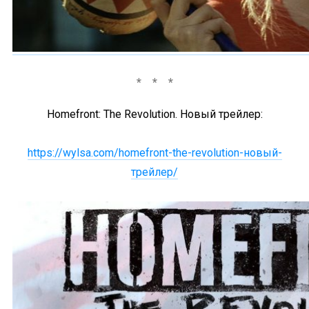
Homefront: The Revolution. Новый трейлер:
https://wylsa.com/homefront-the-revolution-новый-
трейлер/