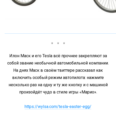
Илон Маск и его Tesla всё прочнее закрепляют за
собой звание необычной автомобильной компании.
На днях Маск в своём твиттере рассказал как
включить особый режим автопилота: нажмите
несколько раз на одну и ту же кнопку и с машиной
произойдёт чудо в стиле игры «Марио».
https://wylsa.com/tesla-easter-egg/