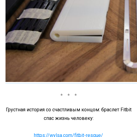
Грустная история со счастливым концом: браслет Fitbit
спас жизнь человеку:
https://wylsa.com/fitbit-resque/