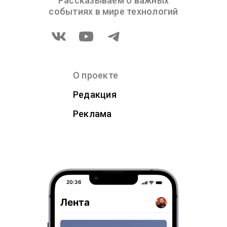
Рассказываем о важных
событиях в мире технологий
О проекте
Редакция
Реклама
20:36
Лента