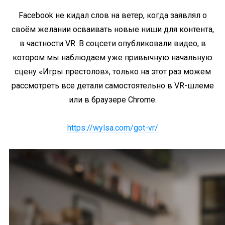
Facebook не кидал слов на ветер, когда заявлял о
своём желании осваивать новые ниши для контента,
в частности VR. В соцсети опубликовали видео, в
котором мы наблюдаем уже привычную начальную
сцену «Игры престолов», только на этот раз можем
рассмотреть все детали самостоятельно в VR-шлеме
или в браузере Chrome.
https://wylsa.com/got-vr/