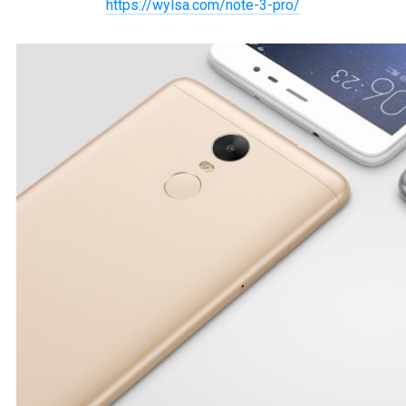
https://wylsa.com/note-3-pro/