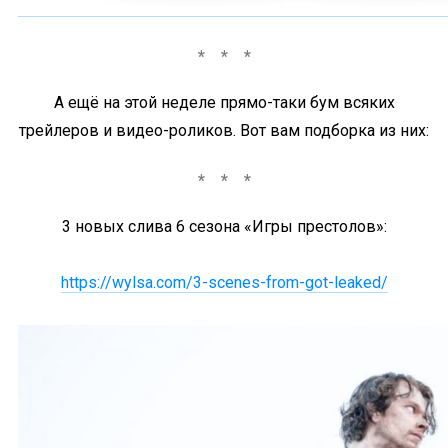
А ещё на этой неделе прямо-таки бум всяких
трейлеров и видео-роликов. Вот вам подборка из них:
3 новых слива 6 сезона «Игры престолов»:
https://wylsa.com/3-scenes-from-got-leaked/