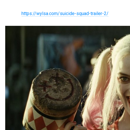
https://wylsa.com/suicide-squad-trailer-2/