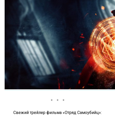
Свежий трейлер фильма «Отряд Самоубийц»: