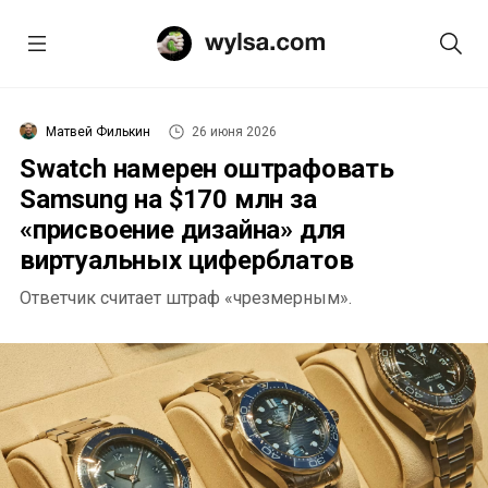
Матвей Филькин
26 июня 2026
Swatch намерен оштрафовать
Samsung на $170 млн за
«присвоение дизайна» для
виртуальных циферблатов
Ответчик считает штраф «чрезмерным».