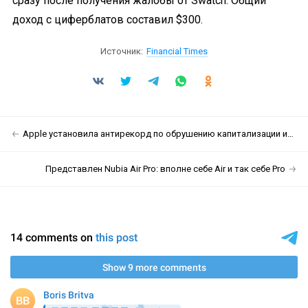
сразу после получения жалобы от Swatch. Общий
доход с циферблатов составил $300.
Источник:
Financial Times
Apple установила антирекорд по обрушению капитализации из-за новостей о повышении цен
Представлен Nubia Air Pro: вполне себе Air и так себе Pro