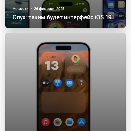
Новости
•
26 февраля 2025
Слух: таким будет интерфейс iOS 19