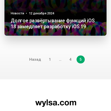
Новости
•
12 декабря 2024
Долгое развёртывание функций iOS
18 замедляет разработку iOS 19
Навигация
Назад
1
…
4
5
по
записям