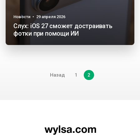
Новости
•
29 апреля 2026
Слух: iOS 27 сможет достраивать
фотки при помощи ИИ
Навигация
Назад
1
2
по
записям