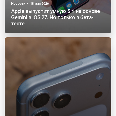
Новости
•
18 мая 2026
Apple выпустит умную Siri на основе
Gemini в iOS 27. Но только в бета-
тесте