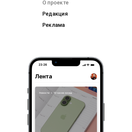
О проекте
Редакция
Реклама
23:26
Лента
Новости
•
10 часов назад