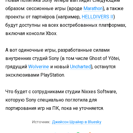
Новая политика Sony теперь выглядит следующим
образом: сессионные игры (вроде
Marathon
), а также
проекты от партнёров (например,
HELLDIVERS II
)
будут доступны на всех востребованных платформах,
включая консоли Xbox.
А вот одиночные игры, разработанные силами
внутренних студий Sony (в том числе Ghost of Yōtei,
грядущий
Wolverine
и новый
Uncharted
), останутся
эксклюзивами PlayStation.
Что будет с сотрудниками студии Nixxes Software,
которую Sony специально поглотила для
портирования игр на ПК, пока не уточняется.
Источник:
Джейсон Шрайер в Bluesky