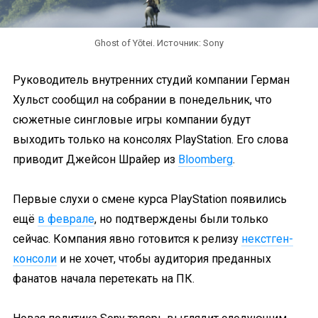
Ghost of Yōtei. Источник: Sony
Руководитель внутренних студий компании Герман
Хульст сообщил на собрании в понедельник, что
сюжетные сингловые игры компании будут
выходить только на консолях PlayStation. Его слова
приводит Джейсон Шрайер из
Bloomberg
.
Первые слухи о смене курса PlayStation появились
ещё
в феврале
, но подтверждены были только
сейчас. Компания явно готовится к релизу
некстген-
консоли
и не хочет, чтобы аудитория преданных
фанатов начала перетекать на ПК.