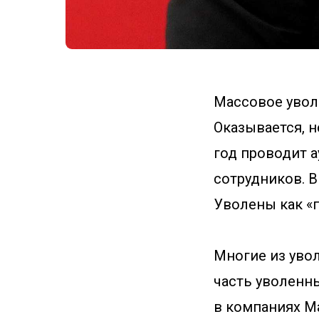
Массовое увол
Оказывается, н
год проводит 
сотрудников. В
Уволены как «п
Многие из уво
часть уволенны
в компаниях М