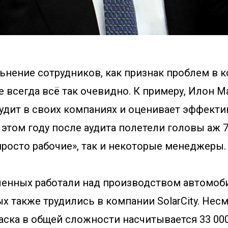
ьнение сотрудников, как признак проблем в 
е всегда всё так очевидно. К примеру, Илон 
аудит в своих компаниях и оценивает эффекти
 этом году после аудита полетели головы аж 7
росто рабочие», так и некоторые менеджеры.
ленных работали над производством автомоби
х также трудились в компании SolarCity. Несмо
аска в общей сложности насчитывается 33 000