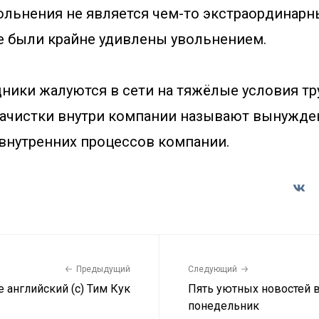
ольнения не является чем-то экстраординарны
е были крайне удивлены увольнением.
ники жалуются в сети на тяжёлые условия тр
зачистки внутри компании называют вынужде
внутренних процессов компании.
Предыдущий
Следующий
не английский (с) Тим Кук
Пять уютных новостей 
понедельник