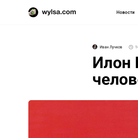
Новости
Иван Лучков
1
Илон 
челов