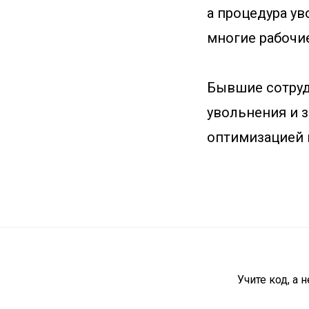
а процедура ув
многие рабочи
Бывшие сотруд
увольнения и 
оптимизацией 
Учите код, а 