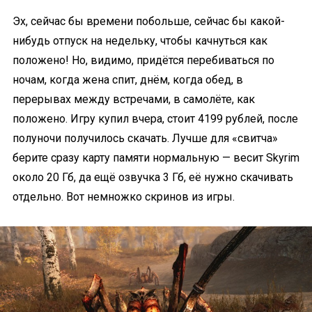
Эх, сейчас бы времени побольше, сейчас бы какой-
нибудь отпуск на недельку, чтобы качнуться как
положено! Но, видимо, придётся перебиваться по
ночам, когда жена спит, днём, когда обед, в
перерывах между встречами, в самолёте, как
положено. Игру купил вчера, стоит 4199 рублей, после
полуночи получилось скачать. Лучше для «свитча»
берите сразу карту памяти нормальную — весит Skyrim
около 20 Гб, да ещё озвучка 3 Гб, её нужно скачивать
отдельно. Вот немножко скринов из игры.