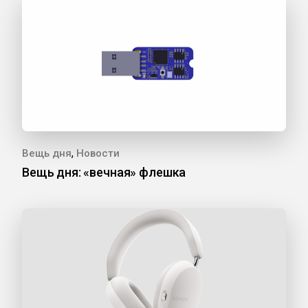
,
Вещь дня
Новости
Вещь дня: «вечная» флешка