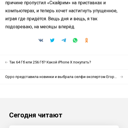
причине пропустил «Скайрим» на приставках и
компьютерах, и теперь хочет настигнуть упущенное,
играя где придётся. Вещь дня и вещь, я так
подозреваю, на месяцы вперёд.
Так 64 Гб или 256 Гб? Какой iPhone X покупать?
Oppo представила новинки и выбрала селфи-экспертом Егора Крида
Сегодня читают