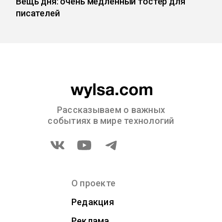
Вещь дня: очень медленный тостер для
писателей
Рассказываем о важных
событиях в мире технологий
О проекте
Редакция
Реклама