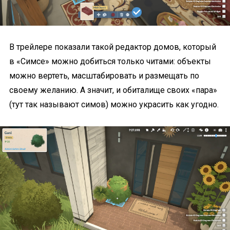
В трейлере показали такой редактор домов, который
в «Симсе» можно добиться только читами: объекты
можно вертеть, масштабировать и размещать по
своему желанию. А значит, и обиталище своих «пара»
(тут так называют симов) можно украсить как угодно.