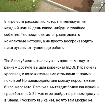
В игре есть рассказчик, который планирует на
каждый новый день какое-нибудь случайное
событие. Так предполагается разыгрывать
компактные истории, а не просто воспроизводить
цикл рутины от туалета до работы.
The Sims убивать начали уже в прошлом году: в
раннем доступе вышла корейская InZOI. Игра очень
красивая, с положительными отзывами — прямо
некстген! Но взаимодействия между персонажами
было маловато. Paralives выглядит более камерной и
проработанной. 25 мая игра выйдет в раннем доступе
в Steam. Русского языка нет, но что там можно не