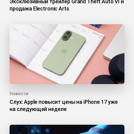
Эксклюзивный трейлер Grand Theft Auto VI и
продажа Electronic Arts
Новости
Слух: Apple повысит цены на iPhone 17 уже
на следующей неделе