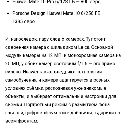
Huawei Mate 10 Pro 6/128 ГБ — 800 евро;
Porsche Design Huawei Mate 10 6/256 ГБ —
1395 евро.
И, напоследок, пару слов о камерах. Тут стоит
сдвоенная камера с шильдиком Leica. Основной
модуль камеры на 12 МП, и монохромная камера на
20 МП, у обоих камер светосила f/1.6 — это прямо
сильно. Huawei также внедряют технологии
самообучения, и камера адаптируется в разных
условиях съёмки, распознавая уже знакомые
объекты, и выбирает оптимальные настройки для
съёмки. Портретный режим с размытием фона
завезли, цифровой зум тоже добавили, вдарили по
всем фронтам.