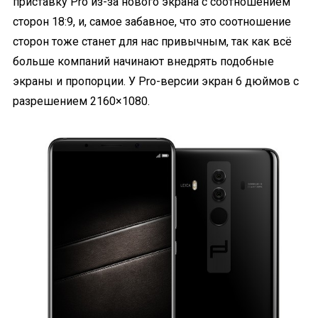
приставку Pro из-за нового экрана с соотношением
сторон 18:9, и, самое забавное, что это соотношение
сторон тоже станет для нас привычным, так как всё
больше компаний начинают внедрять подобные
экраны и пропорции. У Pro-версии экран 6 дюймов с
разрешением 2160×1080.