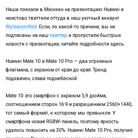
Наши поехали в Мюнхен на презентацию Huawei и
неистово твиттили оттуда в наш уютный аккаунт
WylsacomRed
. Если, по какой-то причине, вы не
подписаны на наш
твиттер
и пропустили быстрые
новости с презентации, читайте подробности здесь.
Huawei Mate 10 и Mate 10 Pro ­— два огромных
флагмана, с экраном от края до края. Тренд
подхвачен, слава поднебесной.
Mate 10 это смартфон с экраном 5,9 дюйма,
соотношением сторон 16:9 и разрешением 2560×1440,
тот самый формат, к которому мы привыкли. У
смартфона новая RGBW-панель, поэтому яркость
удалось повысить на 30%. Huawei Mate 10 Pro, получил