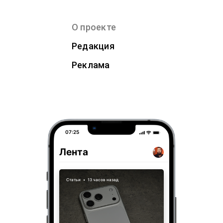
О проекте
Редакция
Реклама
07:25
Лента
Статьи
•
13 часов назад