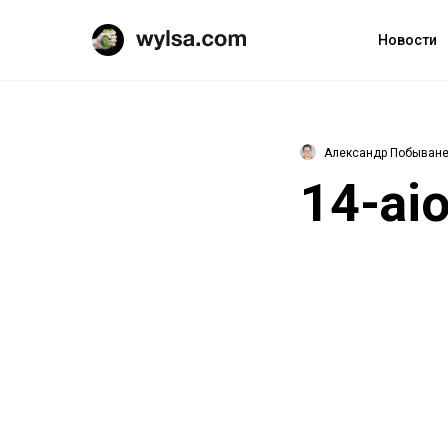
Новости
Александр Побыван
14-aio