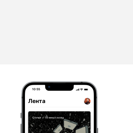
10:55
Лента
Статьи
•
55 минут назад