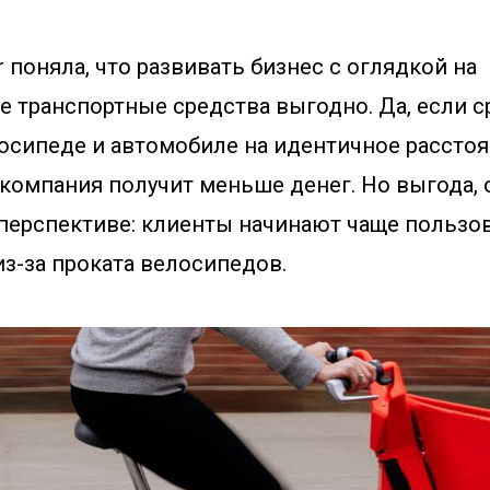
r поняла, что развивать бизнес с оглядкой на
е транспортные средства выгодно. Да, если 
осипеде и автомобиле на идентичное расстоян
компания получит меньше денег. Но выгода, о
перспективе: клиенты начинают чаще пользо
з-за проката велосипедов.