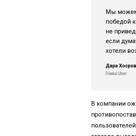
Мы можем 
победой к
не привед
если дума
хотели во
Дара Хосро
Глава Uber
В компании ож
противопостав
пользователей