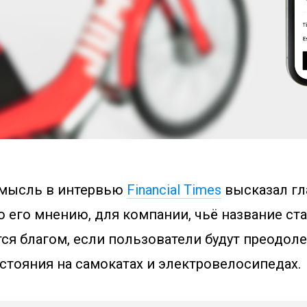
мысль в интервью
Financial Times
высказал гл
о его мнению, для компании, чьё название с
тся благом, если пользователи будут преодол
стояния на самокатах и электровелосипедах.