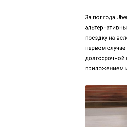
За полгода Ube
альтернативны
поездку на вел
первом случае 
долгосрочной 
приложением и