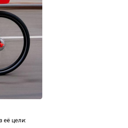
 её цели: