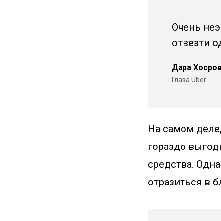
Очень неэ
отвезти о
Дара Хосро
Глава Uber
На самом деле,
гораздо выгод
средства. Одн
отразиться в 