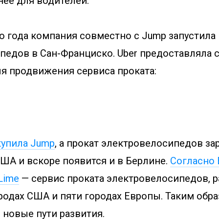
нее для водителей.
о года компания совместно с Jump запустила
педов в Сан-Франциско. Uber предоставляла 
я продвижения сервиса проката:
купила Jump
, а прокат электровелосипедов за
ША и вскоре появится и в Берлине.
Согласно 
Lime
— сервис проката электровелосипедов, 
родах США и пяти городах Европы. Таким обр
 новые пути развития.