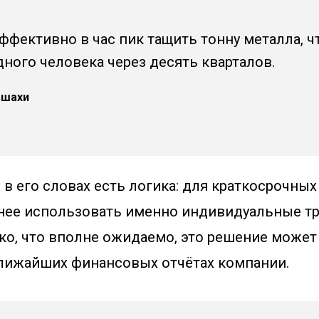
ффективно в час пик тащить тонну металла, 
дного человека через десять кварталов.
вшахи
 в его словах есть логика: для краткосрочны
нее использовать именно индивидуальные т
ако, что вполне ожидаемо, это решение может
ближайших финансовых отчётах компании.