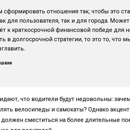
сформировать отношения так, чтобы это ст
ак для пользователя, так и для города. Может
ёт к краткосрочной финансовой победе для на
ть в долгосрочной стратегии, то это то, что м
зглавить.
вшахи
идают, что водители будут недовольны: заче
лять велосипеды и самокаты? Однако акцент
 должен сместиться на более длительные пое