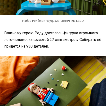
Набор Pokémon Rayquaza. Источник: LEGO
Главному герою Реду досталась фигурка огромного
лего-человечка высотой 27 сантиметров. Собирать её
придётся из 930 деталей.