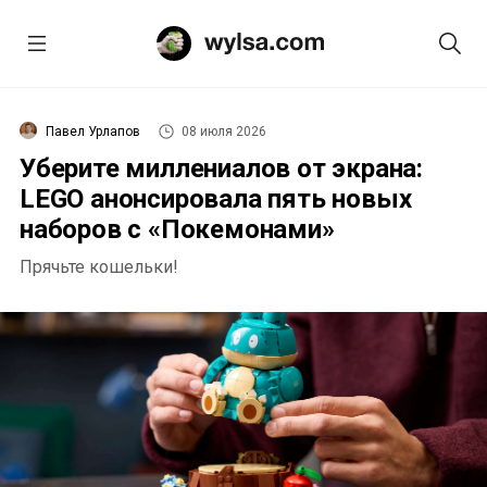
Павел Урлапов
08 июля 2026
Уберите миллениалов от экрана:
LEGO анонсировала пять новых
наборов с «Покемонами»
Прячьте кошельки!