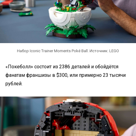
Набор Iconic Trainer Moments Poké Ball. Источник: LEGO
«Покеболл» состоит из 2386 деталей и обойдётся
фанатам франшизы в $300, или примерно 23 тысячи
рублей.