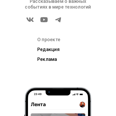
Рассказываем о важных
событиях в мире технологий
О проекте
Редакция
Реклама
23:49
Лента