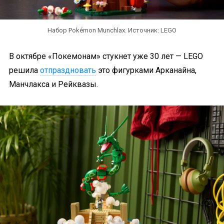
Набор Pokémon Munchlax. Источник: LEGO
В октябре «Покемонам» стукнет уже 30 лет — LEGO
решила
отпраздновать
это фигурками Арканайна,
Манчлакса и Рейквазы.