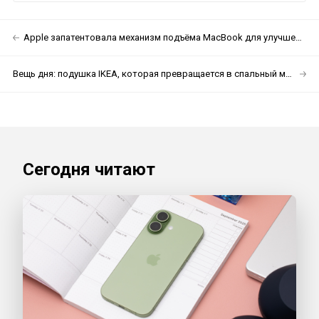
Apple запатентовала механизм подъёма MacBook для улучшения охлаждения
Вещь дня: подушка IKEA, которая превращается в спальный мешок или пальто
Сегодня читают